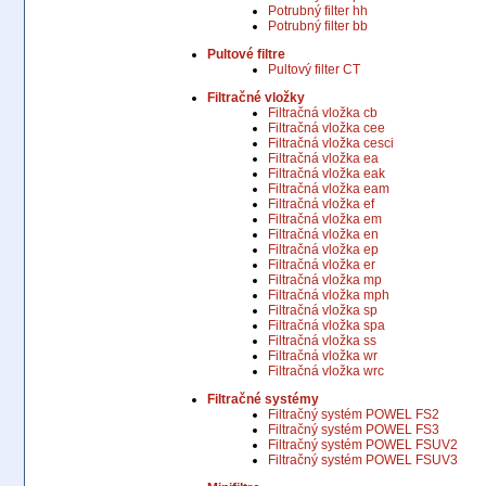
Potrubný filter hh
Potrubný filter bb
Pultové filtre
Pultový filter CT
Filtračné vložky
Filtračná vložka cb
Filtračná vložka cee
Filtračná vložka cesci
Filtračná vložka ea
Filtračná vložka eak
Filtračná vložka eam
Filtračná vložka ef
Filtračná vložka em
Filtračná vložka en
Filtračná vložka ep
Filtračná vložka er
Filtračná vložka mp
Filtračná vložka mph
Filtračná vložka sp
Filtračná vložka spa
Filtračná vložka ss
Filtračná vložka wr
Filtračná vložka wrc
Filtračné systémy
Filtračný systém POWEL FS2
Filtračný systém POWEL FS3
Filtračný systém POWEL FSUV2
Filtračný systém POWEL FSUV3